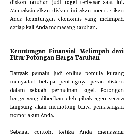
diskon taruhan judi togel terbesar saat ini.
Memaksimalkan diskon ini akan memberikan
Anda keuntungan ekonomis yang melimpah
setiap kali Anda memasang taruhan.
Keuntungan Finansial Melimpah dari
Fitur Potongan Harga Taruhan
Banyak pemain judi online pemula kurang
menyadari betapa pentingnya peran diskon
dalam sebuah permainan togel. Potongan
harga yang diberikan oleh pihak agen secara
langsung akan memotong biaya pemasangan
nomor akun Anda.
Sebagai contoh, ketika Anda memasang