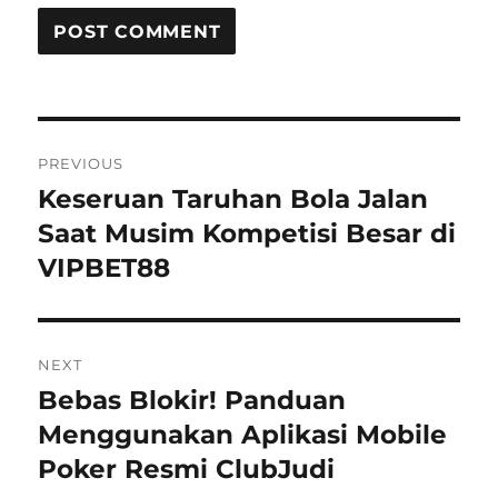
Post
PREVIOUS
navigation
Keseruan Taruhan Bola Jalan
Previous
post:
Saat Musim Kompetisi Besar di
VIPBET88
NEXT
Bebas Blokir! Panduan
Next
post:
Menggunakan Aplikasi Mobile
Poker Resmi ClubJudi