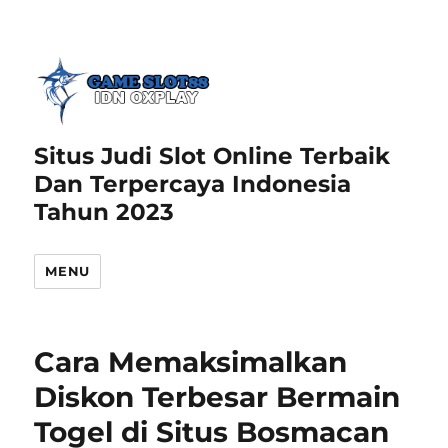
Situs Judi Slot Online Terbaik
Dan Terpercaya Indonesia
Tahun 2023
MENU
Cara Memaksimalkan
Diskon Terbesar Bermain
Togel di Situs Bosmacan