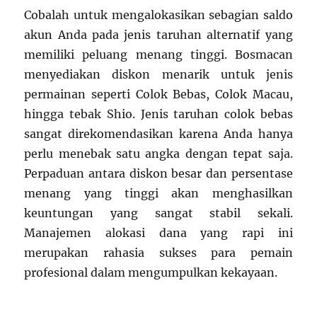
Cobalah untuk mengalokasikan sebagian saldo
akun Anda pada jenis taruhan alternatif yang
memiliki peluang menang tinggi. Bosmacan
menyediakan diskon menarik untuk jenis
permainan seperti Colok Bebas, Colok Macau,
hingga tebak Shio. Jenis taruhan colok bebas
sangat direkomendasikan karena Anda hanya
perlu menebak satu angka dengan tepat saja.
Perpaduan antara diskon besar dan persentase
menang yang tinggi akan menghasilkan
keuntungan yang sangat stabil sekali.
Manajemen alokasi dana yang rapi ini
merupakan rahasia sukses para pemain
profesional dalam mengumpulkan kekayaan.