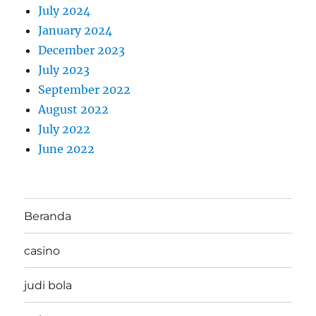
July 2024
January 2024
December 2023
July 2023
September 2022
August 2022
July 2022
June 2022
Beranda
casino
judi bola