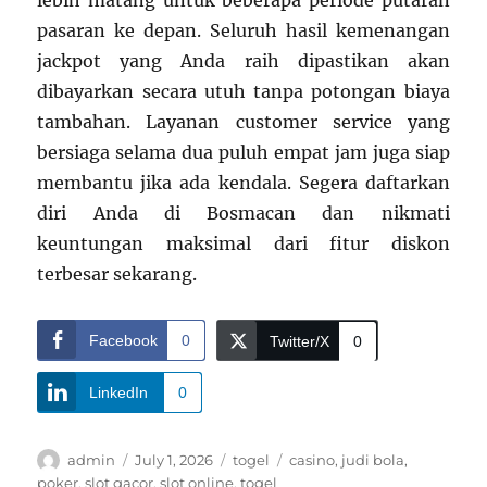
lebih matang untuk beberapa periode putaran
pasaran ke depan. Seluruh hasil kemenangan
jackpot yang Anda raih dipastikan akan
dibayarkan secara utuh tanpa potongan biaya
tambahan. Layanan customer service yang
bersiaga selama dua puluh empat jam juga siap
membantu jika ada kendala. Segera daftarkan
diri Anda di Bosmacan dan nikmati
keuntungan maksimal dari fitur diskon
terbesar sekarang.
Facebook
0
Twitter/X
0
LinkedIn
0
Author
Posted
Categories
Tags
admin
July 1, 2026
togel
casino
,
judi bola
,
on
poker
,
slot gacor
,
slot online
,
togel