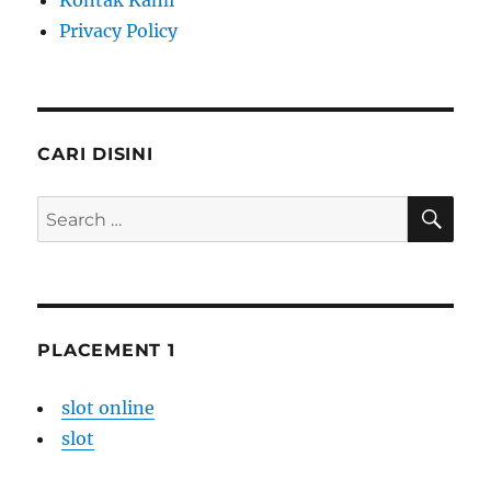
Privacy Policy
CARI DISINI
SE
Search
for:
PLACEMENT 1
slot online
slot