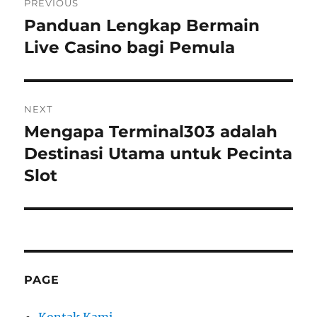
PREVIOUS
navigation
Panduan Lengkap Bermain
Previous
post:
Live Casino bagi Pemula
NEXT
Mengapa Terminal303 adalah
Next
post:
Destinasi Utama untuk Pecinta
Slot
PAGE
Kontak Kami