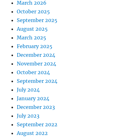
March 2026
October 2025
September 2025
August 2025
March 2025
February 2025
December 2024
November 2024
October 2024
September 2024
July 2024
January 2024
December 2023
July 2023
September 2022
August 2022