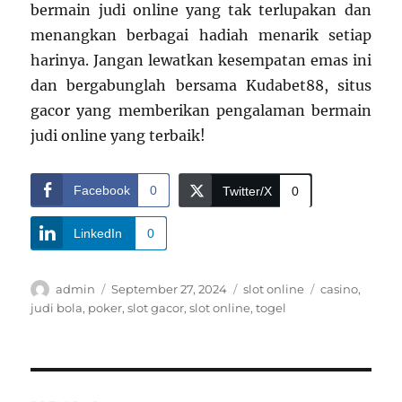
bermain judi online yang tak terlupakan dan
menangkan berbagai hadiah menarik setiap
harinya. Jangan lewatkan kesempatan emas ini
dan bergabunglah bersama Kudabet88, situs
gacor yang memberikan pengalaman bermain
judi online yang terbaik!
Facebook
0
Twitter/X
0
LinkedIn
0
Author
Posted
Categories
Tags
admin
September 27, 2024
slot online
casino
,
on
judi bola
,
poker
,
slot gacor
,
slot online
,
togel
Post