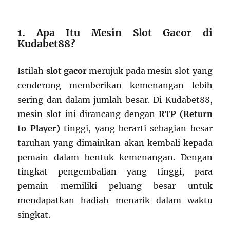
1.
Apa Itu Mesin Slot Gacor di
Kudabet88?
Istilah
slot gacor
merujuk pada mesin slot yang
cenderung memberikan kemenangan lebih
sering dan dalam jumlah besar. Di Kudabet88,
mesin slot ini dirancang dengan
RTP (Return
to Player)
tinggi, yang berarti sebagian besar
taruhan yang dimainkan akan kembali kepada
pemain dalam bentuk kemenangan. Dengan
tingkat pengembalian yang tinggi, para
pemain memiliki peluang besar untuk
mendapatkan hadiah menarik dalam waktu
singkat.