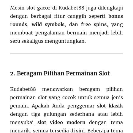
Mesin slot gacor di Kudabet88 juga dilengkapi
dengan berbagai fitur canggih seperti
bonus
rounds
,
wild symbols
, dan
free spins
, yang
membuat pengalaman bermain menjadi lebih
seru sekaligus menguntungkan.
2.
Beragam Pilihan Permainan Slot
Kudabet88 menawarkan beragam pilihan
permainan slot yang cocok untuk semua jenis
pemain. Apakah Anda penggemar
slot klasik
dengan tiga gulungan sederhana atau lebih
menyukai
slot video modern
dengan tema
menarik, semua tersedia di sini. Beberapa tema