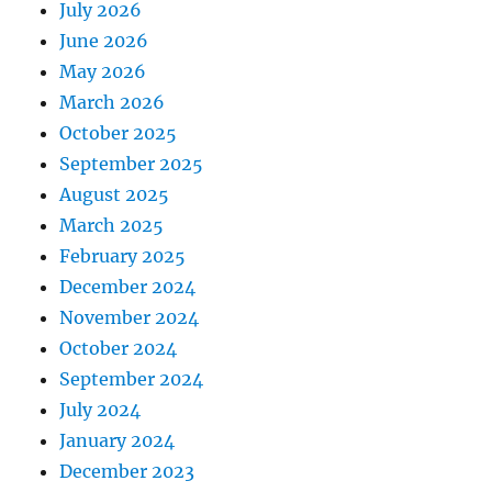
July 2026
June 2026
May 2026
March 2026
October 2025
September 2025
August 2025
March 2025
February 2025
December 2024
November 2024
October 2024
September 2024
July 2024
January 2024
December 2023