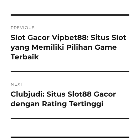
Post
PREVIOUS
navigation
Slot Gacor Vipbet88: Situs Slot
Previous
post:
yang Memiliki Pilihan Game
Terbaik
NEXT
Clubjudi: Situs Slot88 Gacor
Next
post:
dengan Rating Tertinggi