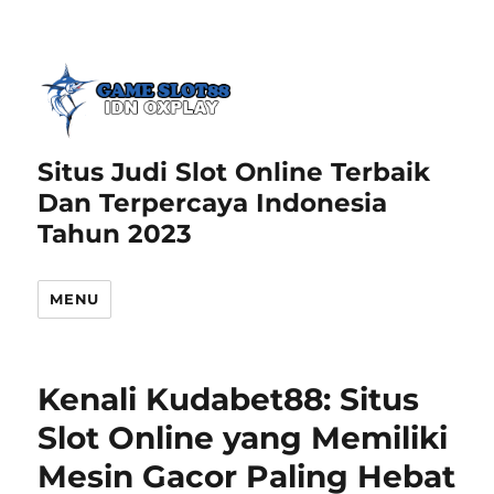
Situs Judi Slot Online Terbaik
Dan Terpercaya Indonesia
Tahun 2023
MENU
Kenali Kudabet88: Situs
Slot Online yang Memiliki
Mesin Gacor Paling Hebat