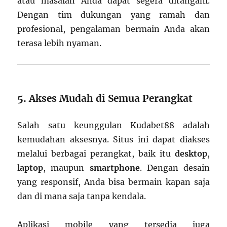
atau masalah Anda dapat segera ditangani.
Dengan tim dukungan yang ramah dan
profesional, pengalaman bermain Anda akan
terasa lebih nyaman.
5.
Akses Mudah di Semua Perangkat
Salah satu keunggulan Kudabet88 adalah
kemudahan aksesnya. Situs ini dapat diakses
melalui berbagai perangkat, baik itu
desktop
,
laptop
, maupun
smartphone
. Dengan desain
yang responsif, Anda bisa bermain kapan saja
dan di mana saja tanpa kendala.
Aplikasi mobile yang tersedia juga