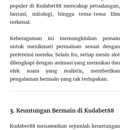
populer di Kudabet88 mencakup petualangan,
fantasi, mitologi, hingga tema-tema film
terkenal.
Keberagaman ini memungkinkan pemain
untuk menikmati permainan sesuai dengan
preferensi mereka. Selain itu, setiap mesin slot
dilengkapi dengan animasi yang memukau dan
efek suara yang realistis, memberikan
pengalaman bermain yang tak terlupakan.
3.
Keuntungan Bermain di Kudabet88
Kudabet88 menawarkan sejumlah keuntungan