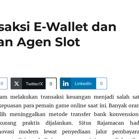
aksi E-Wallet dan
an Agen Slot
0
LinkedIn
0
Twitter/X
0
am melakukan transaksi keuangan menjadi salah sa
kepuasan para pemain game online saat ini. Banyak ora
alih meninggalkan metode transfer bank konvension
kurang praktis dijalankan. Situs Rajamacan had
ovasi modern lewat penyediaan jalur pembayar