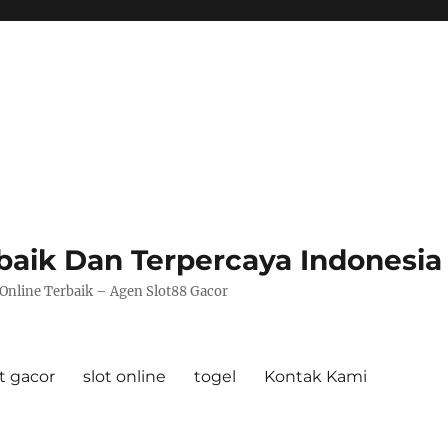
erbaik Dan Terpercaya Indonesi
Online Terbaik – Agen Slot88 Gacor
ot gacor
slot online
togel
Kontak Kami