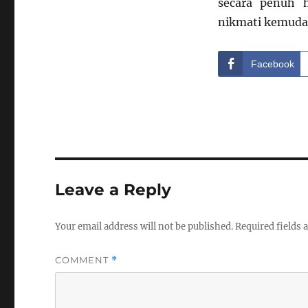
secara penuh h
nikmati kemudah
Facebook
Leave a Reply
Your email address will not be published.
Required fields
COMMENT
*