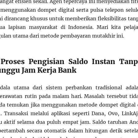
sangat efisien sekali. Agen tepercaya ini menyediakan fit
 menggunakan dompet digital serta pulsa telepon selul
ini dirancang khusus untuk memberikan fleksibilitas tan
a lapisan masyarakat di Indonesia. Mari kita pelaja
ulan utama dari metode pembayaran mutakhir ini.
 Proses Pengisian Saldo Instan Tanp
nggu Jam Kerja Bank
dala utama dari sistem perbankan tradisional adal
erawatan rutin pada malam hari. Masalah tersebut tid
da temukan jika menggunakan metode dompet digital 
. Transaksi melalui aplikasi seperti Dana, Ovo, LinkAj
u aktif selama dua puluh empat jam. Saldo taruhan An
ertambah secara otomatis dalam hitungan detik setel