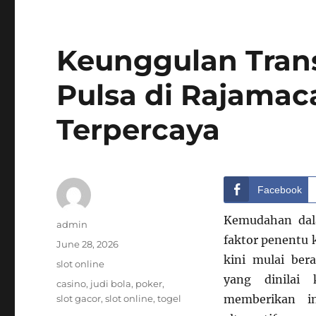
Keunggulan Trans
Pulsa di Rajamac
Terpercaya
Facebook
Kemudahan dal
Author
admin
faktor penentu 
Posted
June 28, 2026
on
kini mulai ber
Categories
slot online
yang dinilai 
Tags
casino
,
judi bola
,
poker
,
memberikan in
slot gacor
,
slot online
,
togel