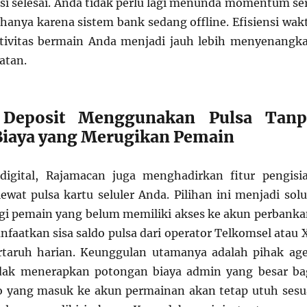
si selesai. Anda tidak perlu lagi menunda momentum se
 hanya karena sistem bank sedang offline. Efisiensi wak
tivitas bermain Anda menjadi jauh lebih menyenangk
atan.
 Deposit Menggunakan Pulsa Tanp
Biaya yang Merugikan Pemain
digital, Rajamacan juga menghadirkan fitur pengisi
ewat pulsa kartu seluler Anda. Pilihan ini menjadi solu
agi pemain yang belum memiliki akses ke akun perbanka
faatkan sisa saldo pulsa dari operator Telkomsel atau 
rtaruh harian. Keunggulan utamanya adalah pihak ag
tidak menerapkan potongan biaya admin yang besar ba
do yang masuk ke akun permainan akan tetap utuh sesu