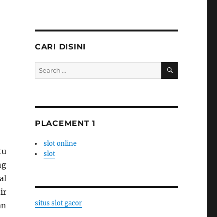
CARI DISINI
SEARCH
Search
for:
PLACEMENT 1
slot online
tu
slot
ng
al
ir
situs slot gacor
an