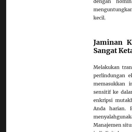
dengan nomin
menguntungkan
kecil.
Jaminan K
Sangat Keta
Melakukan tran
perlindungan ek
memasukkan in
sensitif ke da
enkripsi mutak
Anda harian. 
menyalahgunak
Manajemen situ