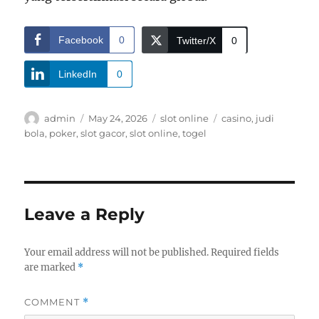
Facebook
0
Twitter/X
0
LinkedIn
0
Author
Posted
Categories
Tags
admin
May 24, 2026
slot online
casino
,
judi
on
bola
,
poker
,
slot gacor
,
slot online
,
togel
Leave a Reply
Your email address will not be published.
Required fields
are marked
*
COMMENT
*