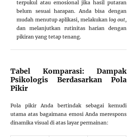
terpukul atau emosional jika hasil putaran
belum sesuai harapan. Anda bisa dengan
mudah menutup aplikasi, melakukan
log out
,
dan melanjutkan rutinitas harian dengan
pikiran yang tetap tenang.
Tabel Komparasi: Dampak
Psikologis Berdasarkan Pola
Pikir
Pola pikir Anda bertindak sebagai kemudi
utama atas bagaimana emosi Anda merespons
dinamika visual di atas layar permainan: