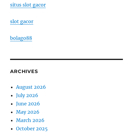
situs slot gacor
slot gacor
bolago88
ARCHIVES
August 2026
July 2026
June 2026
May 2026
March 2026
October 2025