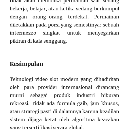
tidak akan membuka permainan saat sedang
bekerja, belajar, atau ketika sedang berkumpul
dengan orang-orang terdekat. Permainan
diletakkan pada porsi yang semestinya: sebuah
intermezzo singkat untuk menyegarkan
pikiran di kala senggang.
Kesimpulan
Teknologi video slot modern yang dihadirkan
oleh para provider internasional dirancang
murni sebagai produk industri hiburan
rekreasi. Tidak ada formula gaib, jam khusus,
atau strategi pasti di dalamnya karena keadilan
sistem dijaga ketat oleh algoritma keacakan
yang tersertifikasi secara global.