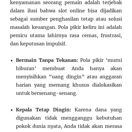
kenyamanan seorang pemain adalah terjebak
dalam ilusi bahwa slot online bisa dijadikan
sebagai sumber penghasilan tetap atau solusi
masalah keuangan. Pola pikir keliru ini adalah
pemicu utama lahirnya rasa cemas, frustrasi,
dan keputusan impulsif.
Bermain Tanpa Tekanan:
Pola pikir ‘murni
hiburan’ membuat Anda hanya akan
menyisihkan “uang dingin” atau anggaran
harian yang memang khusus dialokasikan
untuk bersenang-senang.
Kepala Tetap Dingin:
Karena dana yang
digunakan tidak mengganggu kebutuhan
pokok dunia nyata, Anda tidak akan merasa