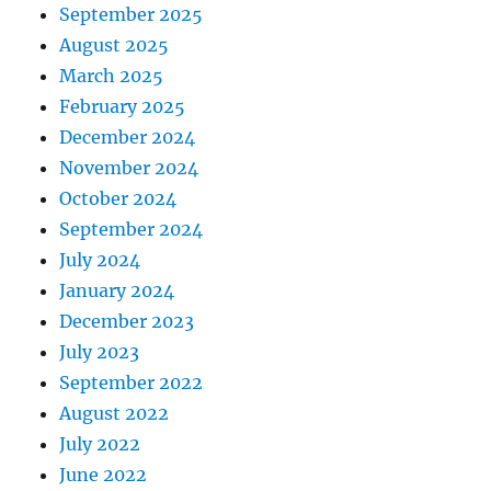
September 2025
August 2025
March 2025
February 2025
December 2024
November 2024
October 2024
September 2024
July 2024
January 2024
December 2023
July 2023
September 2022
August 2022
July 2022
June 2022