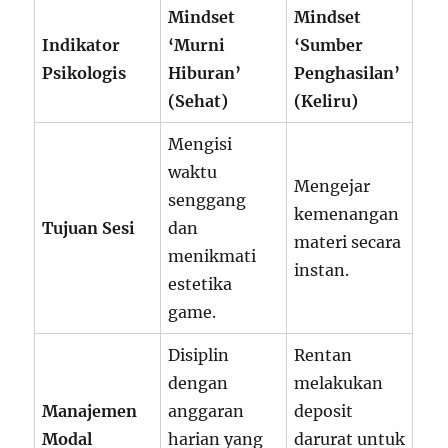
Mindset
Mindset
Indikator
‘Murni
‘Sumber
Psikologis
Hiburan’
Penghasilan’
(Sehat)
(Keliru)
Mengisi
waktu
Mengejar
senggang
kemenangan
Tujuan Sesi
dan
materi secara
menikmati
instan.
estetika
game.
Disiplin
Rentan
dengan
melakukan
Manajemen
anggaran
deposit
Modal
harian yang
darurat untuk