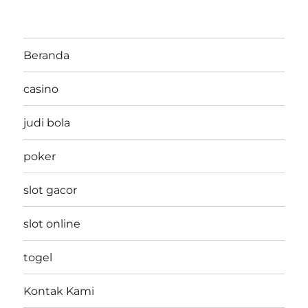
Beranda
casino
judi bola
poker
slot gacor
slot online
togel
Kontak Kami