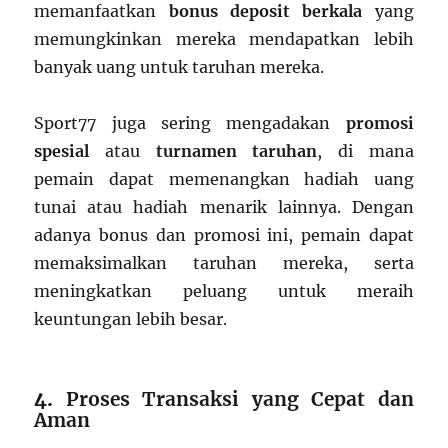
memanfaatkan
bonus deposit berkala
yang
memungkinkan mereka mendapatkan lebih
banyak uang untuk taruhan mereka.
Sport77 juga sering mengadakan
promosi
spesial
atau
turnamen taruhan
, di mana
pemain dapat memenangkan hadiah uang
tunai atau hadiah menarik lainnya. Dengan
adanya bonus dan promosi ini, pemain dapat
memaksimalkan taruhan mereka, serta
meningkatkan peluang untuk meraih
keuntungan lebih besar.
4.
Proses Transaksi yang Cepat dan
Aman