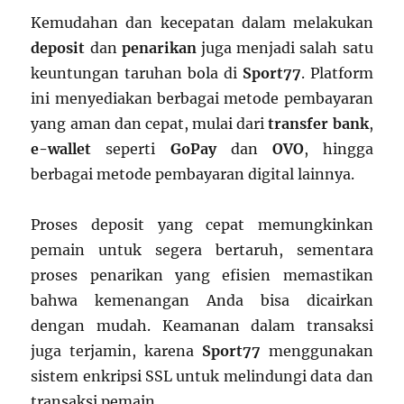
Kemudahan dan kecepatan dalam melakukan
deposit
dan
penarikan
juga menjadi salah satu
keuntungan taruhan bola di
Sport77
. Platform
ini menyediakan berbagai metode pembayaran
yang aman dan cepat, mulai dari
transfer bank
,
e-wallet
seperti
GoPay
dan
OVO
, hingga
berbagai metode pembayaran digital lainnya.
Proses deposit yang cepat memungkinkan
pemain untuk segera bertaruh, sementara
proses penarikan yang efisien memastikan
bahwa kemenangan Anda bisa dicairkan
dengan mudah. Keamanan dalam transaksi
juga terjamin, karena
Sport77
menggunakan
sistem enkripsi SSL untuk melindungi data dan
transaksi pemain.