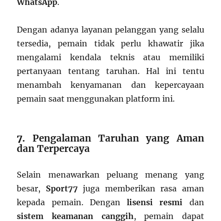
WhatsApp
.
Dengan adanya layanan pelanggan yang selalu
tersedia, pemain tidak perlu khawatir jika
mengalami kendala teknis atau memiliki
pertanyaan tentang taruhan. Hal ini tentu
menambah kenyamanan dan kepercayaan
pemain saat menggunakan platform ini.
7.
Pengalaman Taruhan yang Aman
dan Terpercaya
Selain menawarkan peluang menang yang
besar,
Sport77
juga memberikan rasa aman
kepada pemain. Dengan
lisensi resmi
dan
sistem keamanan canggih
, pemain dapat