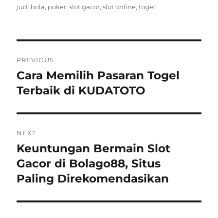
on
judi bola
,
poker
,
slot gacor
,
slot online
,
togel
Post
PREVIOUS
navigation
Cara Memilih Pasaran Togel
Previous
post:
Terbaik di KUDATOTO
NEXT
Keuntungan Bermain Slot
Next
post:
Gacor di Bolago88, Situs
Paling Direkomendasikan