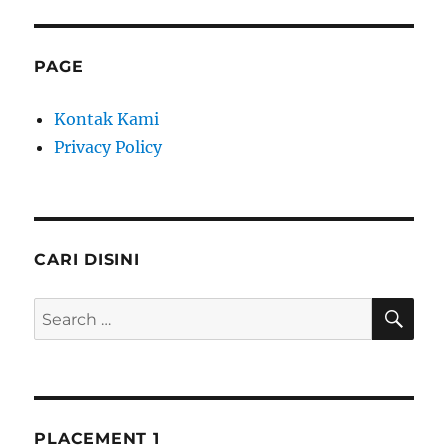
PAGE
Kontak Kami
Privacy Policy
CARI DISINI
SE
Search
for:
PLACEMENT 1