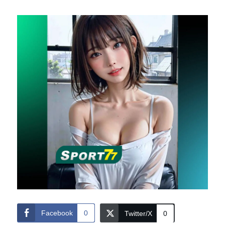
Facebook
0
Twitter/X
0