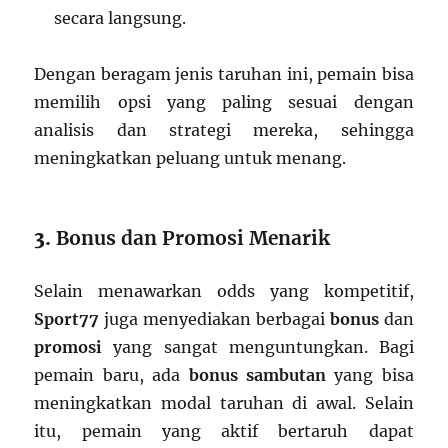
secara langsung.
Dengan beragam jenis taruhan ini, pemain bisa
memilih opsi yang paling sesuai dengan
analisis dan strategi mereka, sehingga
meningkatkan peluang untuk menang.
3.
Bonus dan Promosi Menarik
Selain menawarkan odds yang kompetitif,
Sport77
juga menyediakan berbagai
bonus
dan
promosi
yang sangat menguntungkan. Bagi
pemain baru, ada
bonus sambutan
yang bisa
meningkatkan modal taruhan di awal. Selain
itu, pemain yang aktif bertaruh dapat